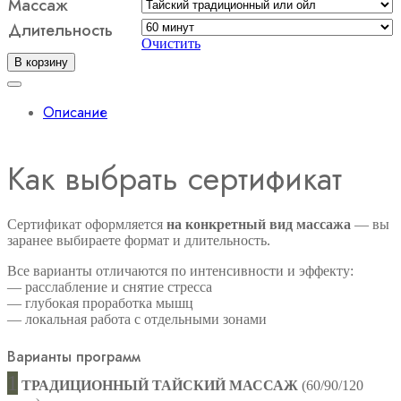
Массаж
Подарочный
Длительность
сертификат
Очистить
на тайский
В корзину
массаж
Описание
Как выбрать сертификат
Сертификат оформляется
на конкретный вид массажа
— вы
заранее выбираете формат и длительность.
Все варианты отличаются по интенсивности и эффекту:
— расслабление и снятие стресса
— глубокая проработка мышц
— локальная работа с отдельными зонами
Варианты программ
1
ТРАДИЦИОННЫЙ ТАЙСКИЙ МАССАЖ
(60/90/120