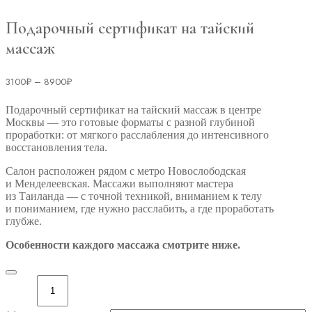
Подарочный сертификат на тайский
массаж
Диапазон
3100
₽
–
8900
₽
цен:
3100₽
Подарочный сертификат на тайский массаж в центре
–
Москвы — это готовые форматы с разной глубиной
8900₽
проработки: от мягкого расслабления до интенсивного
восстановления тела.
Салон расположен рядом с метро Новослободская
и Менделеевская. Массажи выполняют мастера
из Таиланда — с точной техникой, вниманием к телу
и пониманием, где нужно расслабить, а где проработать
глубже.
Особенности каждого массажа смотрите ниже.
Количество
товара