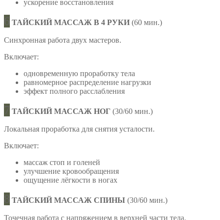
ускорение восстановления
6
ТАЙСКИЙ МАССАЖ В 4 РУКИ
(60 мин.)
Синхронная работа двух мастеров.
Включает:
одновременную проработку тела
равномерное распределение нагрузки
эффект полного расслабления
7
ТАЙСКИЙ МАССАЖ НОГ
(30/60 мин.)
Локальная проработка для снятия усталости.
Включает:
массаж стоп и голеней
улучшение кровообращения
ощущение лёгкости в ногах
8
ТАЙСКИЙ МАССАЖ СПИНЫ
(30/60 мин.)
Точечная работа с напряжением в верхней части тела.