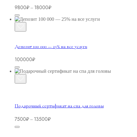
Диапазон
9800
₽
18000
₽
–
цен:
9800₽
–
18000₽
Депозит 100 000 — 25% на все услуги
100000
₽
Подарочный сертификат на спа для головы
Диапазон
7500
₽
13500
₽
–
цен:
7500₽
–