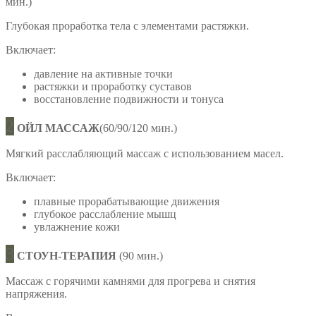
мин.)
Глубокая проработка тела с элементами растяжки.
Включает:
давление на активные точки
растяжки и проработку суставов
восстановление подвижности и тонуса
2
ОЙЛ МАССАЖ
(60/90/120 мин.)
Мягкий расслабляющий массаж с использованием масел.
Включает:
плавные прорабатывающие движения
глубокое расслабление мышц
увлажнение кожи
3
СТОУН-ТЕРАПИЯ
(90 мин.)
Массаж с горячими камнями для прогрева и снятия
напряжения.