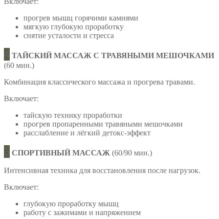
Включает:
прогрев мышц горячими камнями
мягкую глубокую проработку
снятие усталости и стресса
4
ТАЙСКИЙ МАССАЖ С ТРАВЯНЫМИ МЕШОЧКАМИ
(60 мин.)
Комбинация классического массажа и прогрева травами.
Включает:
тайскую технику проработки
прогрев пропаренными травяными мешочками
расслабление и лёгкий детокс-эффект
5
СПОРТИВНЫЙ МАССАЖ
(60/90 мин.)
Интенсивная техника для восстановления после нагрузок.
Включает:
глубокую проработку мышц
работу с зажимами и напряжением