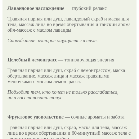
Лавандовое наслаждение
— глубокий релакс
Травяная парная или душ, лавандовый скраб и маска для
тела, массаж лица во время обертывания и тайский арома
ойл-массаж с маслом лаванды.
Спокойствие, которое ощущается в теле.
Целебный лемонграсс
— тонизирующая энергия
Травяная парная или душ, скраб с лемонграссом, маска-
обертывание, массаж лица и массаж травяными
мешочками с маслом лемонграсса.
Подходит тем, кто хочет не только расслабиться,
но и восстановить тонус.
Фруктовое удовольствие
— сочные ароматы и забота
Травяная парная или душ, скраб, маска для тела, массаж
лица во время обертывания и 60-минутный массаж тела с
ароматным маслом на выбор.