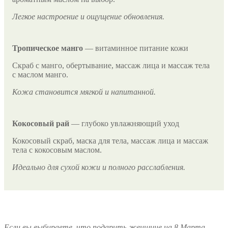
Легкое настроение и ощущение обновления.
Тропическое манго
— витаминное питание кожи
Скраб с манго, обертывание, массаж лица и массаж тела
с маслом манго.
Кожа становится мягкой и напитанной.
Кокосовый рай
— глубоко увлажняющий уход
Кокосовый скраб, маска для тела, массаж лица и массаж
тела с кокосовым маслом.
Идеально для сухой кожи и полного расслабления.
Если вы выбираете, что подарить женщине на 8 Марта —