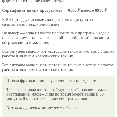
формат и настроение своего отдыха.
Сертификат на спа-программы — 8000 ₽ вместо 8900 ₽
К 8 Марта двухчасовые спа-программы доступны по
специальной праздничной цене.
На выбор — одна из шести полноценных программ ухода с
прогреванием в тайской травяной парной, скрабированием,
обертыванием и массажем.
Все ритуалы выполняют настоящие тайские мастера с опытом
работы и знанием классических техник.
Все ритуалы выполняют настоящие тайские мастера с опытом
работы и знанием классических техник.
Цветы франжипани
— утонченное наслаждение
Травяная парная или теплый душ, скрабирование, маска-
обертывание, массаж лица во время обертывания и 60-
минутный массаж тела с маслом франжипани.
Нежный аромат и мягкое расслабление.