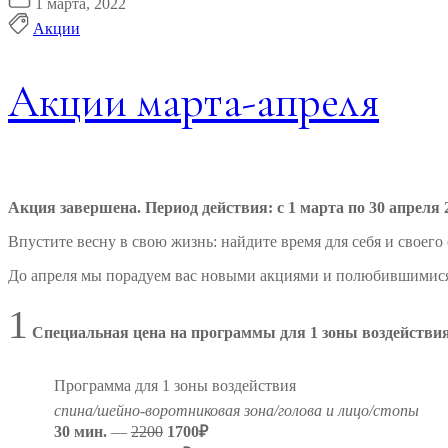
1 марта, 2022
Акции
Акции марта-апреля
Акция завершена. Период действия: с 1 марта по 30 апреля 2
Впустите весну в свою жизнь: найдите время для себя и своего 
До апреля мы порадуем вас новыми акциями и полюбившимис
1
Специальная цена на программы для 1 зоны воздействи
Программа для 1 зоны воздействия
спина/шейно-воротниковая зона/голова и лицо/стопы
30 мин.
—
2200
1700₽