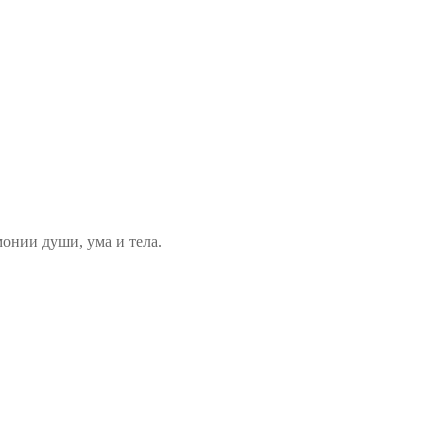
монии души, ума и тела.