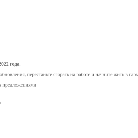
022 года.
обновления, перестаньте сгорать на работе и начните жить в гар
я предложениями.
я