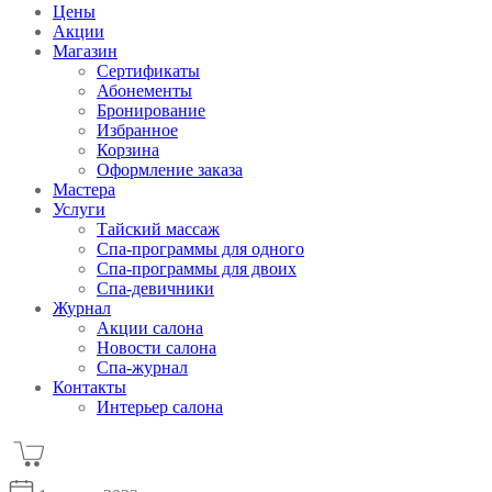
Цены
Акции
Магазин
Сертификаты
Абонементы
Бронирование
Избранное
Корзина
Оформление заказа
Мастера
Услуги
Тайский массаж
Спа-программы для одного
Спа-программы для двоих
Спа-девичники
Журнал
Акции салона
Новости салона
Спа-журнал
Контакты
Интерьер салона