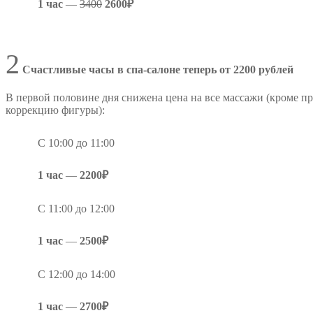
1 час
—
3400
2600₽
2
Счастливые часы в спа-салоне теперь от 2200 рублей
В первой половине дня снижена цена на все массажи (кроме пр
коррекцию фигуры):
С 10:00 до 11:00
1 час
—
2200₽
С 11:00 до 12:00
1 час
—
2500₽
С 12:00 до 14:00
1 час
—
2700₽