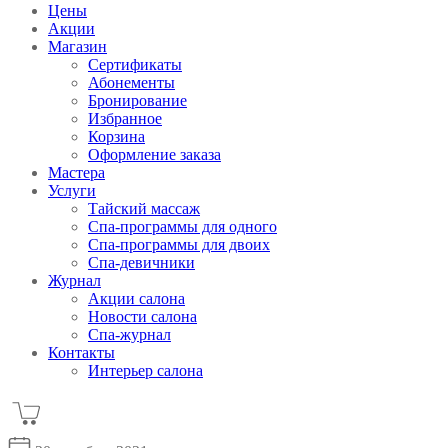
Цены
Акции
Магазин
Сертификаты
Абонементы
Бронирование
Избранное
Корзина
Оформление заказа
Мастера
Услуги
Тайский массаж
Спа-программы для одного
Спа-программы для двоих
Спа-девичники
Журнал
Акции салона
Новости салона
Спа-журнал
Контакты
Интерьер салона