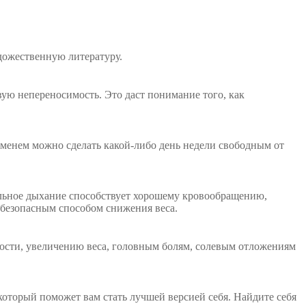
дожественную литературу.
вую непереносимость. Это даст понимание того, как
еменем можно сделать какой-либо день недели свободным от
льное дыхание способствует хорошему кровообращению,
 безопасным способом снижения веса.
ности, увеличению веса, головным болям, солевым отложениям
оторый поможет вам стать лучшей версией себя. Найдите себя