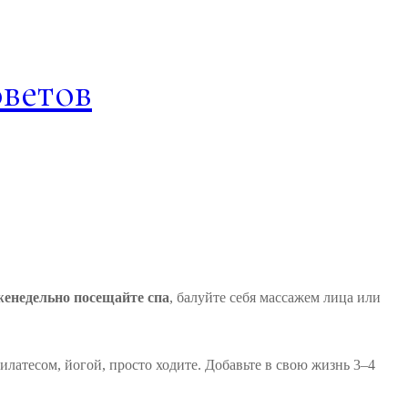
оветов
женедельно посещайте спа
, балуйте себя массажем лица или
илатесом, йогой, просто ходите. Добавьте в свою жизнь 3–4