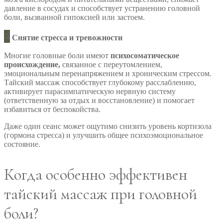
давление в сосудах и способствует устранению головной
боли, вызванной гипоксией или застоем.
4
Снятие стресса и тревожности
Многие головные боли имеют
психосоматическое
происхождение,
связанное с переутомлением,
эмоциональным перенапряжением и хроническим стрессом.
Тайский массаж способствует глубокому расслаблению,
активирует парасимпатическую нервную систему
(ответственную за отдых и восстановление) и помогает
избавиться от беспокойства.
Даже один сеанс может ощутимо снизить уровень кортизола
(гормона стресса) и улучшить общее психоэмоциональное
состояние.
Когда особенно эффективен
тайский массаж при головной
боли?