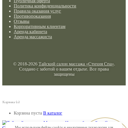
Публичная оферта
Политика конфиденциальности
Правила оказания услуг
Противопоказания
Отзывы
Корпоративным клиентам
Аренда кабинета
Аренда массажиста
© 2018-2026
Тайский салон массажа «Стихия Спа»
.
Создано с заботой о вашем отдыхе. Все права
защищены
Корзина
(0)
Корзина пуста
В каталог
Мы используем файлы cookie и аналогичные технологии для