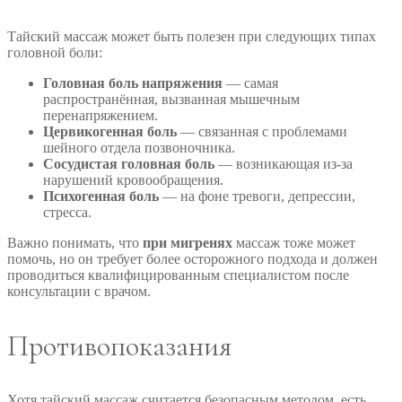
Тайский массаж может быть полезен при следующих типах
головной боли:
Головная боль напряжения
— самая
распространённая, вызванная мышечным
перенапряжением.
Цервикогенная боль
— связанная с проблемами
шейного отдела позвоночника.
Сосудистая головная боль
— возникающая из-за
нарушений кровообращения.
Психогенная боль
— на фоне тревоги, депрессии,
стресса.
Важно понимать, что
при мигренях
массаж тоже может
помочь, но он требует более осторожного подхода и должен
проводиться квалифицированным специалистом после
консультации с врачом.
Противопоказания
Хотя тайский массаж считается безопасным методом, есть