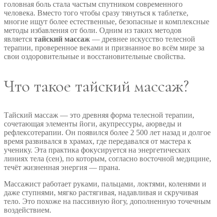
головная боль стала частым спутником современного
человека. Вместо того чтобы сразу тянуться к таблетке,
многие ищут более естественные, безопасные и комплексные
методы избавления от боли. Одним из таких методов
является
тайский массаж
— древнее искусство телесной
терапии, проверенное веками и признанное во всём мире за
свои оздоровительные и восстановительные свойства.
Что такое тайский массаж?
Тайский массаж — это древняя форма телесной терапии,
сочетающая элементы йоги, акупрессуры, аюрведы и
рефлексотерапии. Он появился более 2 500 лет назад и долгое
время развивался в храмах, где передавался от мастера к
ученику. Эта практика фокусируется на энергетических
линиях тела (сен), по которым, согласно восточной медицине,
течёт жизненная энергия — прана.
Массажист работает руками, пальцами, локтями, коленями и
даже ступнями, мягко растягивая, надавливая и скручивая
тело. Это похоже на пассивную йогу, дополненную точечным
воздействием.