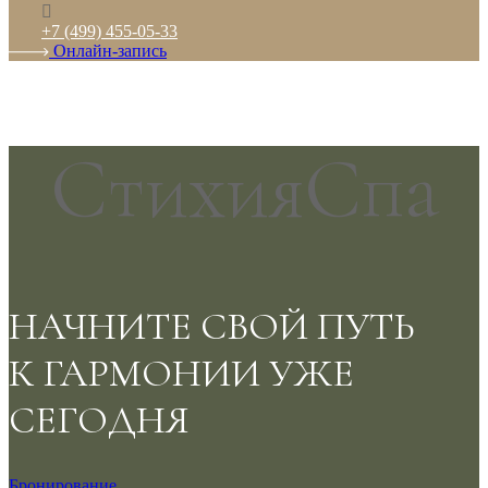
+7 (499) 455-05-33
Онлайн-запись
СтихияСпа
НАЧНИТЕ СВОЙ ПУТЬ
К ГАРМОНИИ УЖЕ
СЕГОДНЯ
Бронирование